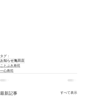
タグ：
お知らせ
亀田店
ことぶき寿司
一心寿司
すべて表示
最新記事