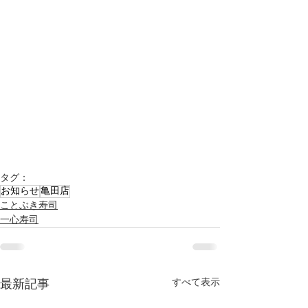
タグ：
お知らせ
亀田店
ことぶき寿司
一心寿司
すべて表示
最新記事