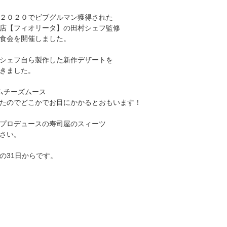
２０２０でビブグルマン獲得された
店【フィオリータ】の田村シェフ監修
食会を開催しました。
シェフ自ら製作した新作デザートを
きました。
ムチーズムース
たのでどこかでお目にかかるとおもいます！
プロデュースの寿司屋のスィーツ
さい。
の31日からです。