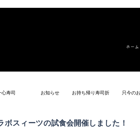
ホーム
一心寿司
お知らせ
お持ち帰り寿司折
只今の
ラボスィーツの試食会開催しました！