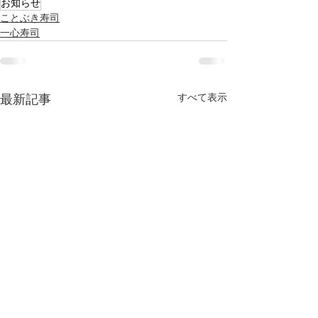
お知らせ
ことぶき寿司
一心寿司
すべて表示
最新記事