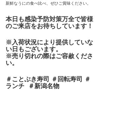
新鮮なうにの食べ比べ、ぜひご賞味ください。
本日も感染予防対策万全で皆様
のご来店をお待ちしています！
※入荷状況により提供していな
い日もございます。
※売り切れの際はご容赦くださ
い。
＃ことぶき寿司 ＃回転寿司 ＃
ランチ  ＃新潟名物