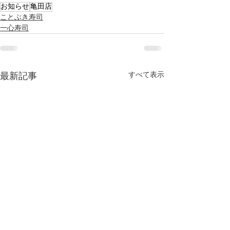
お知らせ
亀田店
ことぶき寿司
一心寿司
すべて表示
最新記事