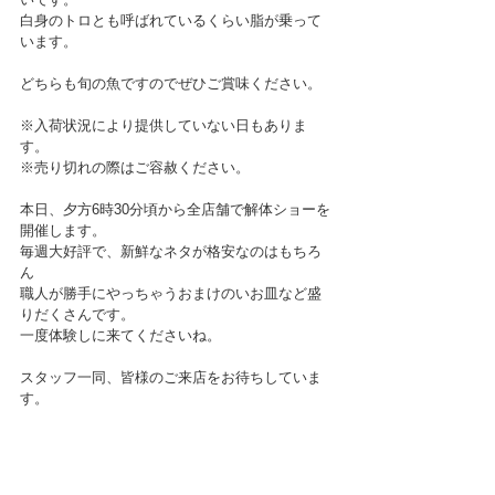
白身のトロとも呼ばれているくらい脂が乗って
います。
どちらも旬の魚ですのでぜひご賞味ください。
※入荷状況により提供していない日もありま
す。
※売り切れの際はご容赦ください。
本日、夕方6時30分頃から全店舗で解体ショーを
開催します。
毎週大好評で、新鮮なネタが格安なのはもちろ
ん
職人が勝手にやっちゃうおまけのいお皿など盛
りだくさんです。
一度体験しに来てくださいね。
スタッフ一同、皆様のご来店をお待ちしていま
す。