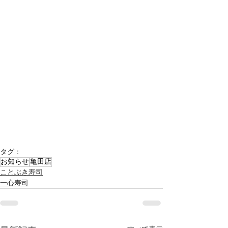
タグ：
お知らせ
亀田店
ことぶき寿司
一心寿司