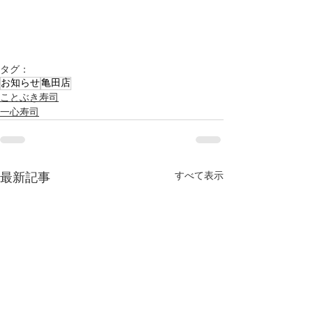
タグ：
お知らせ
亀田店
ことぶき寿司
一心寿司
すべて表示
最新記事