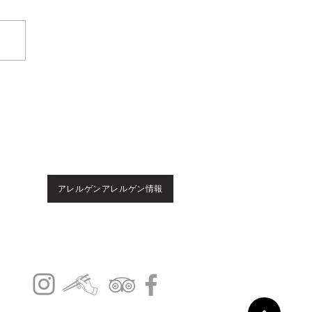
(FAQ)
お問合せ
姉妹店
アレルゲンアレルゲン情報