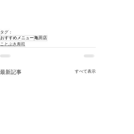
タグ：
おすすめメニュー
亀田店
ことぶき寿司
すべて表示
最新記事