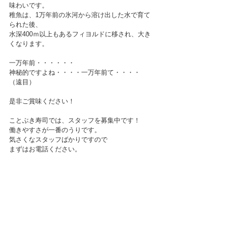
味わいです。
稚魚は、1万年前の氷河から溶け出した水で育て
られた後、
水深400ｍ以上もあるフィヨルドに移され、大き
くなります。
一万年前・・・・・・
神秘的ですよね・・・・一万年前て・・・・
（遠目）
是非ご賞味ください！
ことぶき寿司では、スタッフを募集中です！
働きやすさが一番のうりです。
気さくなスタッフばかりですので
まずはお電話ください。