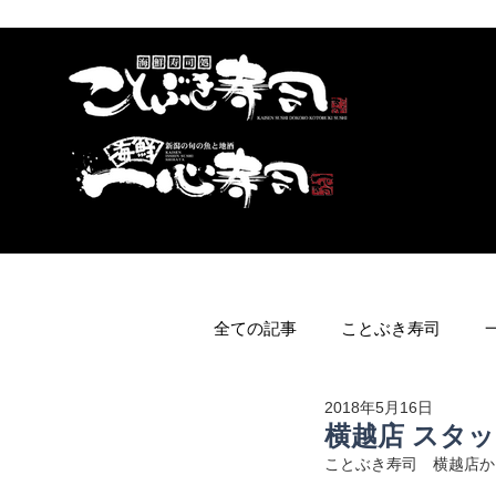
全ての記事
ことぶき寿司
2018年5月16日
横越店 スタ
ことぶき寿司　横越店か