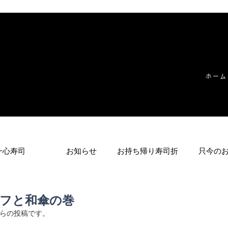
ホーム
一心寿司
お知らせ
お持ち帰り寿司折
只今の
ッフと和傘の巻
らの投稿です。