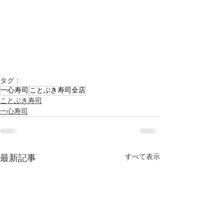
タグ：
一心寿司
ことぶき寿司全店
ことぶき寿司
一心寿司
すべて表示
最新記事