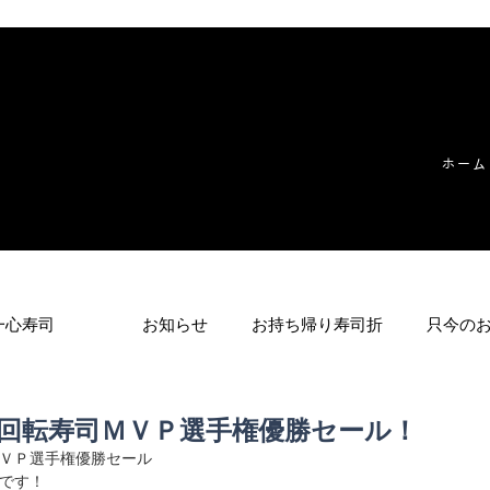
ホーム
一心寿司
お知らせ
お持ち帰り寿司折
只今の
本回転寿司ＭＶＰ選手権優勝セール！
ＶＰ選手権優勝セール
です！