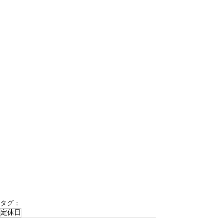
タグ：
定休日