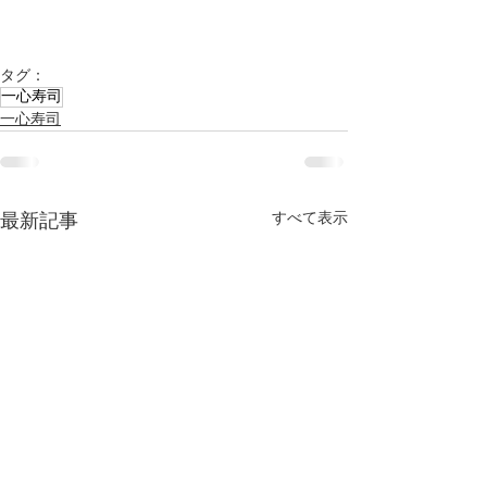
タグ：
一心寿司
一心寿司
すべて表示
最新記事