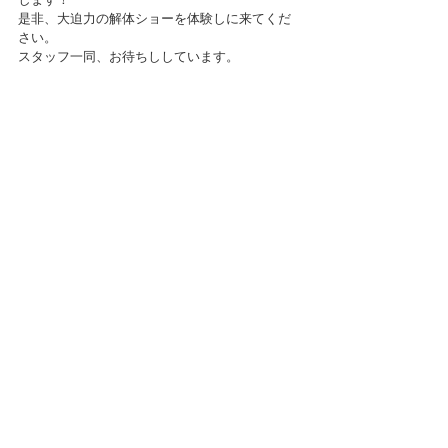
是非、大迫力の解体ショーを体験しに来てくだ
さい。
スタッフ一同、お待ちししています。