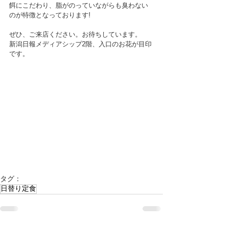
餌にこだわり、脂がのっていながらも臭わない
のが特徴となっております!
ぜひ、ご来店ください。お待ちしています。
新潟日報メディアシップ2階、入口のお花が目印
です。
タグ：
日替り定食