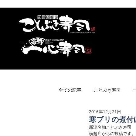
全ての記事
ことぶき寿司
2016年12月21日
寒ブリの煮付
新潟名物ことぶき寿司
横越店からの投稿です。