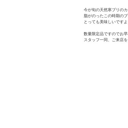
今が旬の天然寒ブリのカ
脂がのったこの時期のブ
とっても美味しいですよ
数量限定品ですのでお早
スタッフ一同、ご来店を