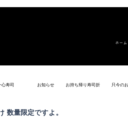
ホーム
一心寿司
お知らせ
お持ち帰り寿司折
只今の
け 数量限定ですよ。