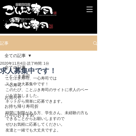
記事
全ての記事
2020年11月4日
読了時間: 1分
全ての記事
求人募集中です！
ことぶき寿司
ことぶき寿司、一心寿司では
スタッフ大募集中です！
一心寿司
このたび、ことぶき寿司のサイトに求人のペー
ジを追加しました。
お知らせ
ネットから簡単に応募できます。
お持ち帰り寿司折
時間に制限がある方、学生さん、未経験の方も
只今のおすすめ
できることからお願いしますので
ぜひお気軽に応募してください。
友達と一緒でも大丈夫ですよ。